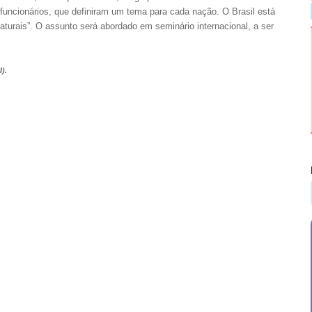
s funcionários, que definiram um tema para cada nação. O Brasil está
aturais”. O assunto será abordado em seminário internacional, a ser
).