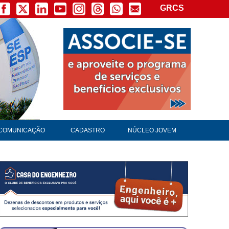
GRCS
×
COMUNICAÇÃO
CADASTRO
NÚCLEO JOVEM