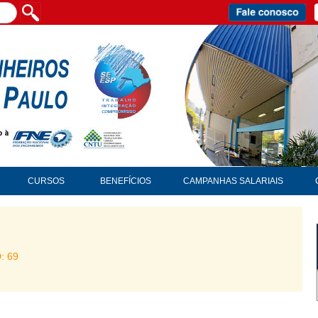
CURSOS
BENEFÍCIOS
CAMPANHAS SALARIAIS
D: 69