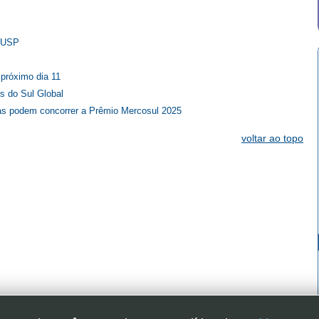
a USP
próximo dia 11
s do Sul Global
as podem concorrer a Prêmio Mercosul 2025
voltar ao topo