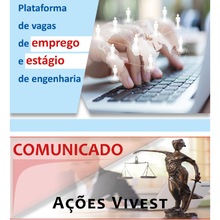
PUBLICAÇÕES
PUBLICIDADE
MANUAL DE REDAÇÃO
RELEASES
CONTATO
CADASTRO
ASSOCIE-SE
ATUALIZAÇÃO CADASTRAL
NÚCLEO JOVEM