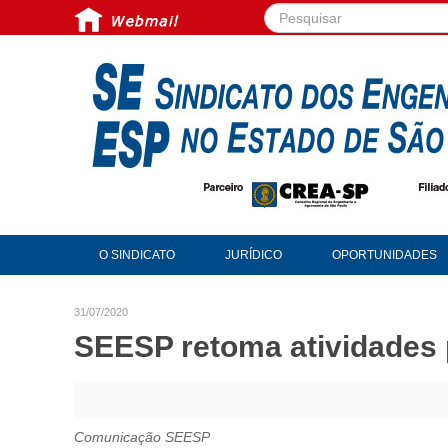
Pesquisar...
O SINDICATO
JURÍDICO
OPORTUNIDADES
31/07/2020
SEESP retoma atividades 
Comunicação SEESP