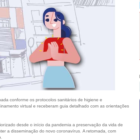
ada conforme os protocolos sanitários de higiene e
inamento virtual e receberam guia detalhado com as orientações
iorizado desde o início da pandemia a preservação da vida de
nter a disseminação do novo coronavírus. A retomada, com
o.