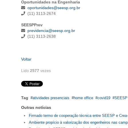
Oportunidades na Engenharia
oportunidades@seesp.org.br
(11) 3113-2674
SEESPPrev
previdencia@seesp.org.br
(11) 3113-2638
Voltar
Lido
2577
vezes
Tag
atividades presenciais
home office
covid19
SEESP
Outras notícias
Firmado termo de cooperação técnica entre SEESP e Crea
Ambiente propício à valorização dos engenheiros nas camp