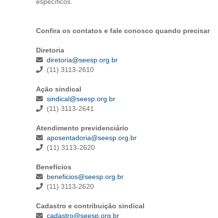
específicos.
Confira os contatos e fale conosco quando precisar
Diretoria
diretoria@seesp.org.br
(11) 3113-2610
Ação sindical
sindical@seesp.org.br
(11) 3113-2641
Atendimento previdenciário
aposentadoria@seesp.org.br
(11) 3113-2620
Benefícios
beneficios@seesp.org.br
(11) 3113-2620
Cadastro e contribuição sindical
cadastro@seesp.org.br