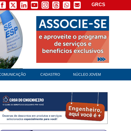
GRCS
COMUNICAÇÃO
CADASTRO
NÚCLEO JOVEM