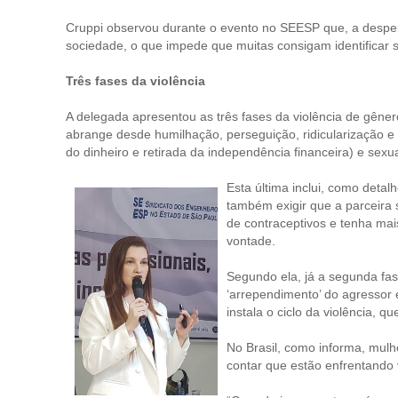
Cruppi observou durante o evento no SEESP que, a despeit
sociedade, o que impede que muitas consigam identificar s
Três fases da violência
A delegada apresentou as três fases da violência de gêne
abrange desde humilhação, perseguição, ridicularização e 
do dinheiro e retirada da independência financeira) e sexua
Esta última inclui, como deta
também exigir que a parceira 
de contraceptivos e tenha mai
vontade.
Segundo ela, já a segunda fase 
‘arrependimento’ do agressor e
instala o ciclo da violência, q
No Brasil, como informa, mul
contar que estão enfrentando v