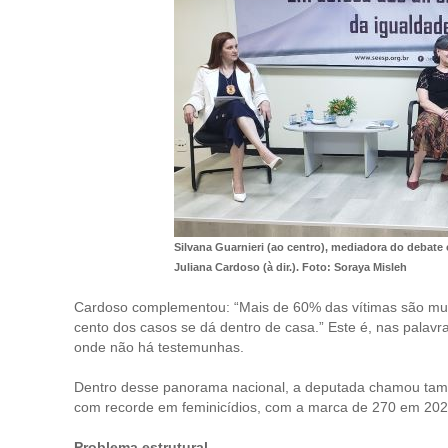
Silvana Guarnieri (ao centro), mediadora do debate
Juliana Cardoso (à dir.). Foto: Soraya Misleh
Cardoso complementou: “Mais de 60% das vítimas são mul
cento dos casos se dá dentro de casa.” Este é, nas palavr
onde não há testemunhas.
Dentro desse panorama nacional, a deputada chamou tamb
com recorde em feminicídios, com a marca de 270 em 202
Problema estrutural