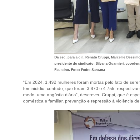
Da esq. para a dir., Renata Cruppi, Marcellie Dessim
presidente do sindicato; Silvana Guarnieri, coorden
Faustino. Foto: Pedro Santana
“Em 2024, 1.492 mulheres foram mortas pelo fato de sere
feminicídio, contudo, que foram 3.870 e 4.755, respectiv
medo, uma angústia diária”, descreveu Cruppi, que é espec
doméstica e familiar, prevenção e repressão à violência de