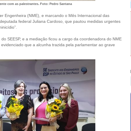
ente com as palestrantes. Foto: Pedro Santana
her Engenheira (NME), e marcando o Mês Internacional das
deputada federal Juliana Cardoso, que pautou medidas urgentes
nicídio”.
nte do SEESP, e a mediação ficou a cargo da coordenadora do NME
ou evidenciado que a alcunha trazida pela parlamentar ao grave