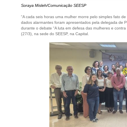
Soraya Misleh/Comunicação SEESP
“A cada seis horas uma mulher morre pelo simples fato de 
dados alarmantes foram apresentados pela delegada de Po
durante o debate “A luta em defesa das mulheres e contra o 
(27/3), na sede do SEESP, na Capital.