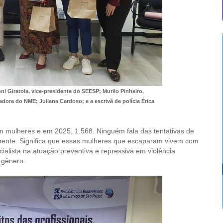
oni Giratola, vice-presidente do SEESP; Murilo Pinheiro,
adora do NME; Juliana Cardoso; e a escrivã de polícia Érica
m mulheres e em 2025, 1.568. Ninguém fala das tentativas de
amente. Significa que essas mulheres que escaparam vivem com
ialista na atuação preventiva e repressiva em violência
 gênero.