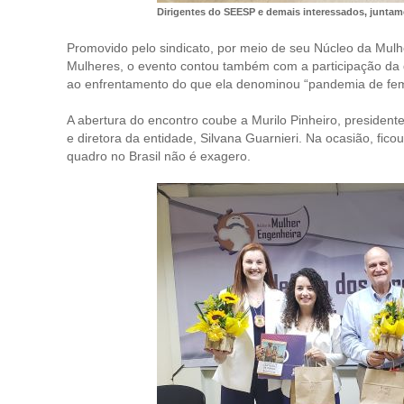
Dirigentes do SEESP e demais interessados, juntam
Promovido pelo sindicato, por meio de seu Núcleo da Mul
Mulheres, o evento contou também com a participação da 
ao enfrentamento do que ela denominou “pandemia de femi
A abertura do encontro coube a Murilo Pinheiro, preside
e diretora da entidade, Silvana Guarnieri. Na ocasião, fic
quadro no Brasil não é exagero.