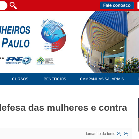
CURSOS
BENEFÍCIOS
CAMPANHAS SALARIAIS
efesa das mulheres e contra
tamanho da fonte