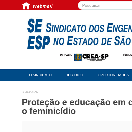
Pesquisar...
O SINDICATO
JURÍDICO
OPORTUNIDADES
30/03/2026
Proteção e educação em d
o feminicídio