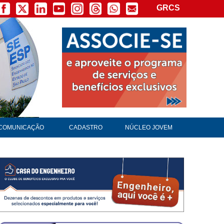
GRCS
COMUNICAÇÃO
CADASTRO
NÚCLEO JOVEM