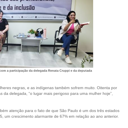
 com a participação da delegada Renata Cruppi e da deputada
heres negras, e as indígenas também sofrem muito. Oitenta por
as da delegada, “o lugar mais perigoso para uma mulher hoje”,
ém atenção para o fato de que São Paulo é um dos três estados
5, um crescimento alarmante de 67% em relação ao ano anterior.